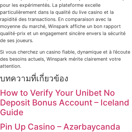
pour les expérimentés. La plateforme excelle
particulièrement dans la qualité du live casino et la
rapidité des transactions. En comparaison avec la
moyenne du marché, Winspark affiche un bon rapport
qualité-prix et un engagement sincère envers la sécurité
de ses joueurs.
Si vous cherchez un casino fiable, dynamique et à l’écoute
des besoins actuels, Winspark mérite clairement votre
attention.
บทความที่เกี่ยวข้อง
How to Verify Your Unibet No
Deposit Bonus Account – Iceland
Guide
Pin Up Casino – Azərbaycanda