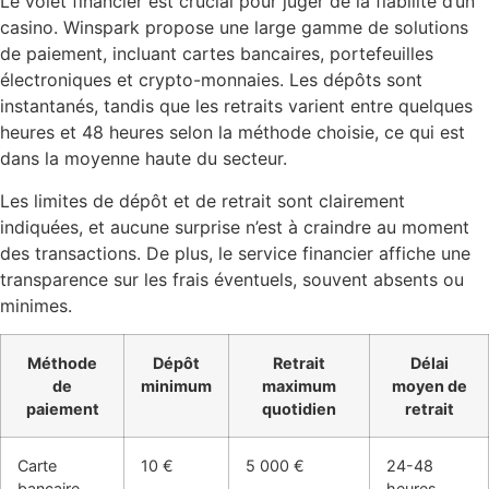
Le volet financier est crucial pour juger de la fiabilité d’un
casino. Winspark propose une large gamme de solutions
de paiement, incluant cartes bancaires, portefeuilles
électroniques et crypto-monnaies. Les dépôts sont
instantanés, tandis que les retraits varient entre quelques
heures et 48 heures selon la méthode choisie, ce qui est
dans la moyenne haute du secteur.
Les limites de dépôt et de retrait sont clairement
indiquées, et aucune surprise n’est à craindre au moment
des transactions. De plus, le service financier affiche une
transparence sur les frais éventuels, souvent absents ou
minimes.
Méthode
Dépôt
Retrait
Délai
de
minimum
maximum
moyen de
paiement
quotidien
retrait
Carte
10 €
5 000 €
24-48
bancaire
heures