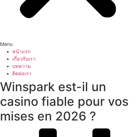
Menu
หน้าแรก
เกี่ยวกับเรา
บทความ
ติดต่อเรา
Winspark est-il un
casino fiable pour vos
mises en 2026 ?