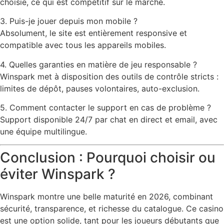
choisie, ce qui est compétitif sur le marché.
3. Puis-je jouer depuis mon mobile ?
Absolument, le site est entièrement responsive et
compatible avec tous les appareils mobiles.
4. Quelles garanties en matière de jeu responsable ?
Winspark met à disposition des outils de contrôle stricts :
limites de dépôt, pauses volontaires, auto-exclusion.
5. Comment contacter le support en cas de problème ?
Support disponible 24/7 par chat en direct et email, avec
une équipe multilingue.
Conclusion : Pourquoi choisir ou
éviter Winspark ?
Winspark montre une belle maturité en 2026, combinant
sécurité, transparence, et richesse du catalogue. Ce casino
est une option solide, tant pour les joueurs débutants que