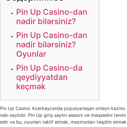
Pin Up Casino-dan
nədir bilərsiniz?
Pin Up Casino-dan
nədir bilərsiniz?
Oyunlar
Pin Up Casino-da
qeydiyyatdan
keçmək
Pin Up Casino Azərbaycanda populyarlaşan onlayn kazino
veb-saytıdır. Pin Up giriş saytın asasını və məqsədini təmin
edir və bu, oyunları təklif etmək, məzmunları təqdim etmək