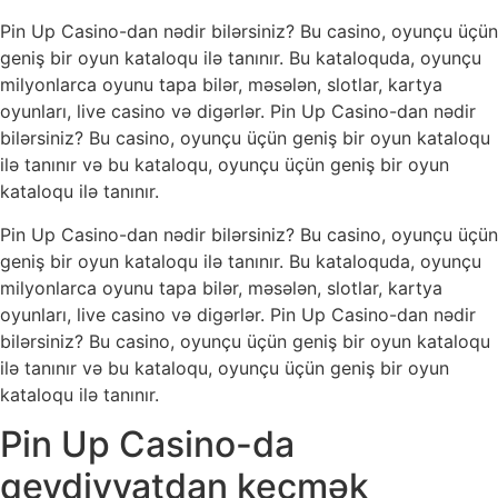
Pin Up Casino-dan nədir bilərsiniz? Bu casino, oyunçu üçün
geniş bir oyun kataloqu ilə tanınır. Bu kataloquda, oyunçu
milyonlarca oyunu tapa bilər, məsələn, slotlar, kartya
oyunları, live casino və digərlər. Pin Up Casino-dan nədir
bilərsiniz? Bu casino, oyunçu üçün geniş bir oyun kataloqu
ilə tanınır və bu kataloqu, oyunçu üçün geniş bir oyun
kataloqu ilə tanınır.
Pin Up Casino-dan nədir bilərsiniz? Bu casino, oyunçu üçün
geniş bir oyun kataloqu ilə tanınır. Bu kataloquda, oyunçu
milyonlarca oyunu tapa bilər, məsələn, slotlar, kartya
oyunları, live casino və digərlər. Pin Up Casino-dan nədir
bilərsiniz? Bu casino, oyunçu üçün geniş bir oyun kataloqu
ilə tanınır və bu kataloqu, oyunçu üçün geniş bir oyun
kataloqu ilə tanınır.
Pin Up Casino-da
qeydiyyatdan keçmək