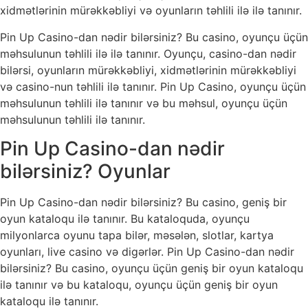
xidmətlərinin mürəkkəbliyi və oyunların təhlili ilə ilə tanınır.
Pin Up Casino-dan nədir bilərsiniz? Bu casino, oyunçu üçün
məhsulunun təhlili ilə ilə tanınır. Oyunçu, casino-dan nədir
bilərsi, oyunların mürəkkəbliyi, xidmətlərinin mürəkkəbliyi
və casino-nun təhlili ilə tanınır. Pin Up Casino, oyunçu üçün
məhsulunun təhlili ilə tanınır və bu məhsul, oyunçu üçün
məhsulunun təhlili ilə tanınır.
Pin Up Casino-dan nədir
bilərsiniz? Oyunlar
Pin Up Casino-dan nədir bilərsiniz? Bu casino, geniş bir
oyun kataloqu ilə tanınır. Bu kataloquda, oyunçu
milyonlarca oyunu tapa bilər, məsələn, slotlar, kartya
oyunları, live casino və digərlər. Pin Up Casino-dan nədir
bilərsiniz? Bu casino, oyunçu üçün geniş bir oyun kataloqu
ilə tanınır və bu kataloqu, oyunçu üçün geniş bir oyun
kataloqu ilə tanınır.