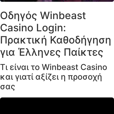
Οδηγός Winbeast
Casino Login:
Πρακτική Καθοδήγηση
για Έλληνες Παίκτες
Τι είναι το Winbeast Casino
και γιατί αξίζει η προσοχή
σας