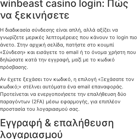
winbeast casino login: Πώς
να ξεκινήσετε
Η διαδικασία σύνδεσης είναι απλή, αλλά αξίζει να
γνωρίζετε μερικές λεπτομέρειες που κάνουν το login πιο
άνετο. Στην αρχική σελίδα, πατήστε στο κουμπί
«Σύνδεση» και εισάγετε το email ή το όνομα χρήστη που
δηλώσατε κατά την εγγραφή, μαζί με το κωδικό
πρόσβασης.
Αν έχετε ξεχάσει τον κωδικό, η επιλογή «Ξεχάσατε τον
κωδικό;» στέλνει αυτόματα ένα email επαναφοράς.
Προτείνεται να ενεργοποιήσετε την επαλήθευση δύο
παραγόντων (2FA) μέσω εφαρμογής, για επιπλέον
προστασία του λογαριασμού σας.
Εγγραφή & επαλήθευση
λογαριασμού