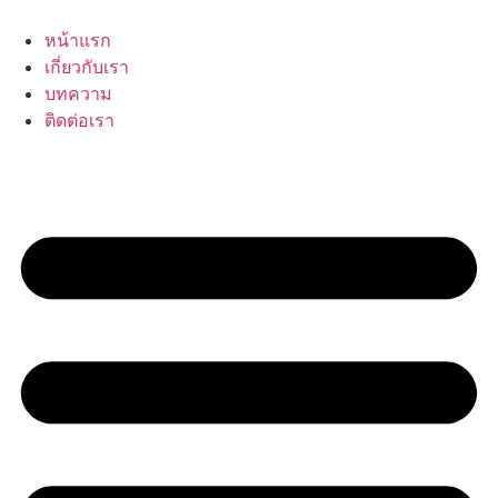
Skip
to
หน้าแรก
content
เกี่ยวกับเรา
บทความ
ติดต่อเรา