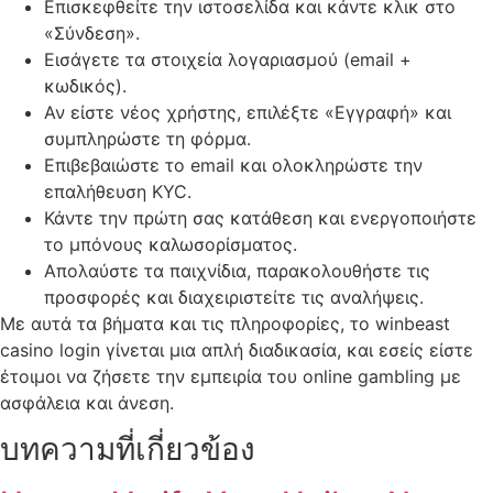
Επισκεφθείτε την ιστοσελίδα και κάντε κλικ στο
«Σύνδεση».
Εισάγετε τα στοιχεία λογαριασμού (email +
κωδικός).
Αν είστε νέος χρήστης, επιλέξτε «Εγγραφή» και
συμπληρώστε τη φόρμα.
Επιβεβαιώστε το email και ολοκληρώστε την
επαλήθευση KYC.
Κάντε την πρώτη σας κατάθεση και ενεργοποιήστε
το μπόνους καλωσορίσματος.
Απολαύστε τα παιχνίδια, παρακολουθήστε τις
προσφορές και διαχειριστείτε τις αναλήψεις.
Με αυτά τα βήματα και τις πληροφορίες, το winbeast
casino login γίνεται μια απλή διαδικασία, και εσείς είστε
έτοιμοι να ζήσετε την εμπειρία του online gambling με
ασφάλεια και άνεση.
บทความที่เกี่ยวข้อง