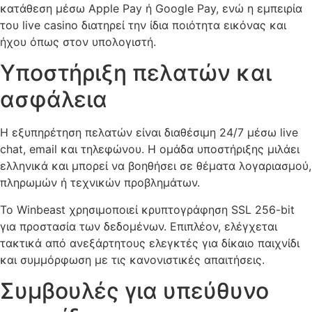
κατάθεση μέσω Apple Pay ή Google Pay, ενώ η εμπειρία
του live casino διατηρεί την ίδια ποιότητα εικόνας και
ήχου όπως στον υπολογιστή.
Υποστήριξη πελατών και
ασφάλεια
Η εξυπηρέτηση πελατών είναι διαθέσιμη 24/7 μέσω live
chat, email και τηλεφώνου. Η ομάδα υποστήριξης μιλάει
ελληνικά και μπορεί να βοηθήσει σε θέματα λογαριασμού,
πληρωμών ή τεχνικών προβλημάτων.
Το Winbeast χρησιμοποιεί κρυπτογράφηση SSL 256-bit
για προστασία των δεδομένων. Επιπλέον, ελέγχεται
τακτικά από ανεξάρτητους ελεγκτές για δίκαιο παιχνίδι
και συμμόρφωση με τις κανονιστικές απαιτήσεις.
Συμβουλές για υπεύθυνο