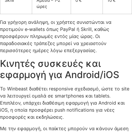
Skrill
Άμεσα – 1‑2
0 €
10 €
ώρες
Για γρήγορη ανάληψη, οι χρήστες συνιστώνται να
προτιμούν e‑wallets όπως PayPal ή Skrill, καθώς
προσφέρουν πληρωμές εντός μίας ώρας. Οι
παραδοσιακές τράπεζες μπορεί να χρειαστούν
περισσότερες ημέρες λόγω επεξεργασίας.
Κινητές συσκευές και
εφαρμογή για Android/iOS
Το Winbeast διαθέτει responsive σχεδιασμό, ώστε το site
να λειτουργεί ομαλά σε smartphones και tablets.
Επιπλέον, υπάρχει διαθέσιμη εφαρμογή για Android και
iOS, η οποία προσφέρει push notifications για νέες
προσφορές και εκδηλώσεις.
Με την εφαρμογή, οι παίκτες μπορούν να κάνουν άμεση