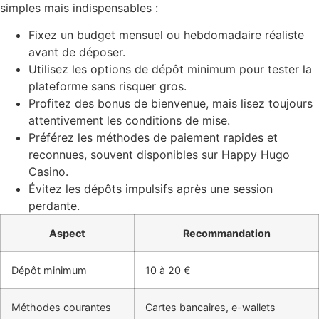
simples mais indispensables :
Fixez un budget mensuel ou hebdomadaire réaliste
avant de déposer.
Utilisez les options de dépôt minimum pour tester la
plateforme sans risquer gros.
Profitez des bonus de bienvenue, mais lisez toujours
attentivement les conditions de mise.
Préférez les méthodes de paiement rapides et
reconnues, souvent disponibles sur Happy Hugo
Casino.
Évitez les dépôts impulsifs après une session
perdante.
Aspect
Recommandation
Dépôt minimum
10 à 20 €
Méthodes courantes
Cartes bancaires, e-wallets