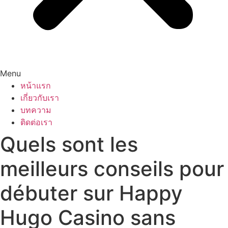
Menu
หน้าแรก
เกี่ยวกับเรา
บทความ
ติดต่อเรา
Quels sont les
meilleurs conseils pour
débuter sur Happy
Hugo Casino sans