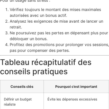
Pour un usage sans stress :
Vérifiez toujours le montant des mises maximales
autorisées avec un bonus actif.
Analysez les exigences de mise avant de lancer un
retrait.
Ne poursuivez pas les pertes en dépensant plus pour
débloquer un bonus.
Profitez des promotions pour prolonger vos sessions,
pas pour compenser des pertes.
Tableau récapitulatif des
conseils pratiques
Conseils clés
Pourquoi c’est important
Définir un budget
Évite les dépenses excessives
réaliste