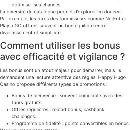
optimiser ses chances.
La diversité du catalogue permet d’explorer en douceur.
Par exemple, les titres des fournisseurs comme NetEnt et
Play’n GO offrent souvent un bon équilibre entre
divertissement et simplicité.
Comment utiliser les bonus
avec efficacité et vigilance ?
Les bonus sont un atout majeur pour démarrer, mais ils
demandent une lecture attentive des règles. Happy Hugo
Casino propose différents types de promotions :
Bonus de bienvenue : souvent cumulable avec des
tours gratuits.
Offres régulières : reload bonus, cashback,
challenges.
Programme de fidélité : points convertibles en bonus.