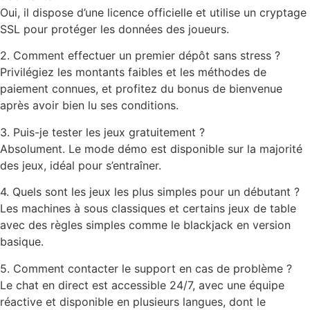
Oui, il dispose d’une licence officielle et utilise un cryptage
SSL pour protéger les données des joueurs.
2. Comment effectuer un premier dépôt sans stress ?
Privilégiez les montants faibles et les méthodes de
paiement connues, et profitez du bonus de bienvenue
après avoir bien lu ses conditions.
3. Puis-je tester les jeux gratuitement ?
Absolument. Le mode démo est disponible sur la majorité
des jeux, idéal pour s’entraîner.
4. Quels sont les jeux les plus simples pour un débutant ?
Les machines à sous classiques et certains jeux de table
avec des règles simples comme le blackjack en version
basique.
5. Comment contacter le support en cas de problème ?
Le chat en direct est accessible 24/7, avec une équipe
réactive et disponible en plusieurs langues, dont le