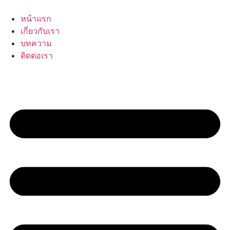
Skip
to
หน้าแรก
content
เกี่ยวกับเรา
บทความ
ติดต่อเรา