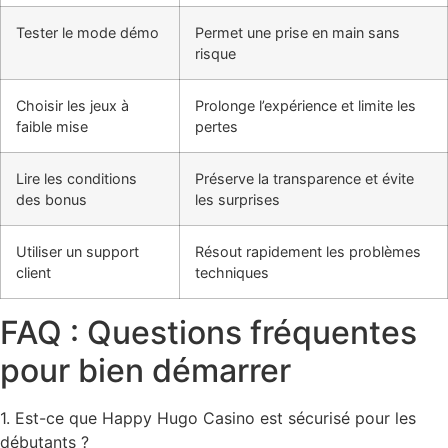
Tester le mode démo
Permet une prise en main sans
risque
Choisir les jeux à
Prolonge l’expérience et limite les
faible mise
pertes
Lire les conditions
Préserve la transparence et évite
des bonus
les surprises
Utiliser un support
Résout rapidement les problèmes
client
techniques
FAQ : Questions fréquentes
pour bien démarrer
1. Est-ce que Happy Hugo Casino est sécurisé pour les
débutants ?