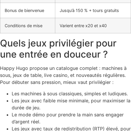
Bonus de bienvenue
Jusqu’à 150 % + tours gratuits
Conditions de mise
Varient entre x20 et x40
Quels jeux privilégier pour
une entrée en douceur ?
Happy Hugo propose un catalogue complet : machines à
sous, jeux de table, live casino, et nouveautés régulières.
Pour débuter sans pression, mieux vaut privilégier :
Les machines à sous classiques, simples et ludiques.
Les jeux avec faible mise minimale, pour maximiser la
durée de jeu.
Le mode démo pour prendre la main sans engager
d’argent réel.
Les jeux avec taux de redistribution (RTP) élevé, pour