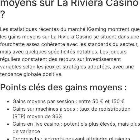
moyens sur La Riviera Casino
?
Les statistiques récentes du marché iGaming montrent que
les gains moyens sur La Riviera Casino se situent dans une
fourchette assez cohérente avec les standards du secteur,
mais avec quelques spécificités notables. Les joueurs
réguliers constatent des retours sur investissement
variables selon les jeux et stratégies adoptées, avec une
tendance globale positive.
Points clés des gains moyens :
Gains moyens par session : entre 50 € et 150 €
Gains sur machines à sous : taux de redistribution
(RTP) moyen de 96%
Gains en live casino : potentiels plus élevés, mais plus
de variance
Progressifs : jackpots pouvant atteindre plusieurs