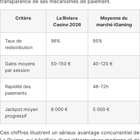
transparence de ses mécanismes de paiement.
Critère
La Riviera
Moyenne du
Casino 2026
marché iGaming
Taux de
96%
95%
redistribution
Gains moyens
50-150 €
40-120 €
par session
Rapidité des
48-72h
paiements
Jackpot moyen
8 000 €
5 000 €
progressif
Ces chiffres illustrent un sérieux avantage concurrentiel de
La Riviera, qui bénéficie d’une infrastructure moderne et de