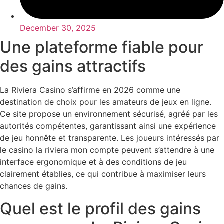
December 30, 2025
Une plateforme fiable pour
des gains attractifs
La Riviera Casino s’affirme en 2026 comme une
destination de choix pour les amateurs de jeux en ligne.
Ce site propose un environnement sécurisé, agréé par les
autorités compétentes, garantissant ainsi une expérience
de jeu honnête et transparente. Les joueurs intéressés par
le casino la riviera mon compte peuvent s’attendre à une
interface ergonomique et à des conditions de jeu
clairement établies, ce qui contribue à maximiser leurs
chances de gains.
Quel est le profil des gains