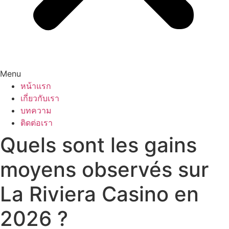
Menu
หน้าแรก
เกี่ยวกับเรา
บทความ
ติดต่อเรา
Quels sont les gains
moyens observés sur
La Riviera Casino en
2026 ?