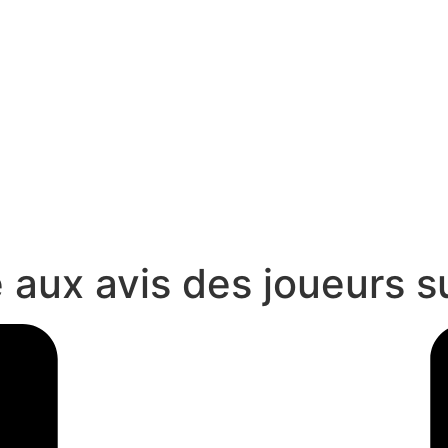
 aux avis des joueurs s