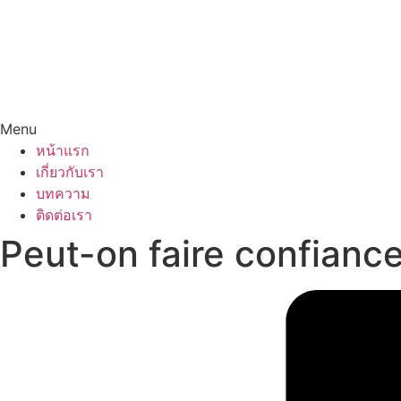
Menu
หน้าแรก
เกี่ยวกับเรา
บทความ
ติดต่อเรา
Peut-on faire confiance