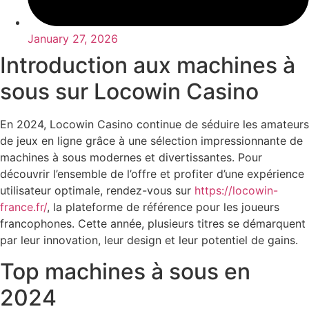
January 27, 2026
Introduction aux machines à
sous sur Locowin Casino
En 2024, Locowin Casino continue de séduire les amateurs
de jeux en ligne grâce à une sélection impressionnante de
machines à sous modernes et divertissantes. Pour
découvrir l’ensemble de l’offre et profiter d’une expérience
utilisateur optimale, rendez-vous sur
https://locowin-
france.fr/
, la plateforme de référence pour les joueurs
francophones. Cette année, plusieurs titres se démarquent
par leur innovation, leur design et leur potentiel de gains.
Top machines à sous en
2024