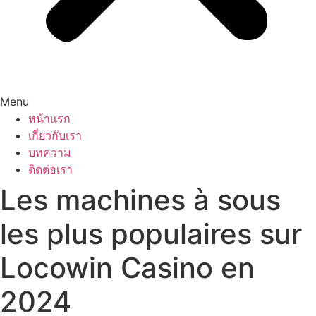
Menu
หน้าแรก
เกี่ยวกับเรา
บทความ
ติดต่อเรา
Les machines à sous
les plus populaires sur
Locowin Casino en
2024