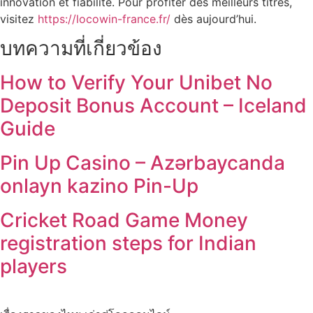
innovation et fiabilité. Pour profiter des meilleurs titres,
visitez
https://locowin-france.fr/
dès aujourd’hui.
บทความที่เกี่ยวข้อง
How to Verify Your Unibet No
Deposit Bonus Account – Iceland
Guide
Pin Up Casino – Azərbaycanda
onlayn kazino Pin-Up
Cricket Road Game Money
registration steps for Indian
players