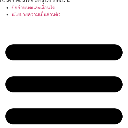
เรื่องราวของไทย เล่าสู่โลกออนไลน์
ข้อกำหนดและเงื่อนไข
นโยบายความเป็นส่วนตัว