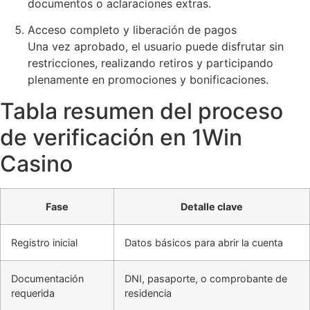
documentos o aclaraciones extras.
Acceso completo y liberación de pagos
Una vez aprobado, el usuario puede disfrutar sin
restricciones, realizando retiros y participando
plenamente en promociones y bonificaciones.
Tabla resumen del proceso
de verificación en 1Win
Casino
Fase
Detalle clave
Registro inicial
Datos básicos para abrir la cuenta
Documentación
DNI, pasaporte, o comprobante de
requerida
residencia