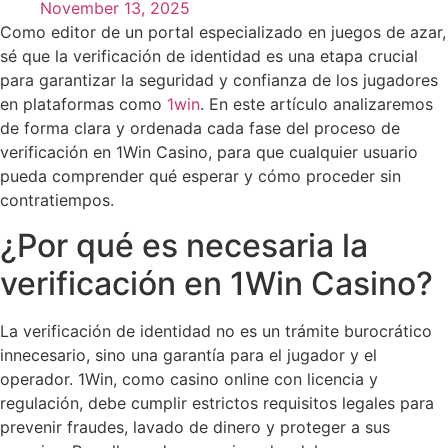
November 13, 2025
Como editor de un portal especializado en juegos de azar,
sé que la verificación de identidad es una etapa crucial
para garantizar la seguridad y confianza de los jugadores
en plataformas como
1win
. En este artículo analizaremos
de forma clara y ordenada cada fase del proceso de
verificación en 1Win Casino, para que cualquier usuario
pueda comprender qué esperar y cómo proceder sin
contratiempos.
¿Por qué es necesaria la
verificación en 1Win Casino?
La verificación de identidad no es un trámite burocrático
innecesario, sino una garantía para el jugador y el
operador. 1Win, como casino online con licencia y
regulación, debe cumplir estrictos requisitos legales para
prevenir fraudes, lavado de dinero y proteger a sus