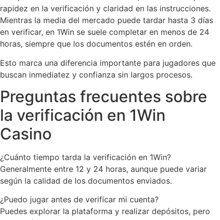
rapidez en la verificación y claridad en las instrucciones.
Mientras la media del mercado puede tardar hasta 3 días
en verificar, en 1Win se suele completar en menos de 24
horas, siempre que los documentos estén en orden.
Esto marca una diferencia importante para jugadores que
buscan inmediatez y confianza sin largos procesos.
Preguntas frecuentes sobre
la verificación en 1Win
Casino
¿Cuánto tiempo tarda la verificación en 1Win?
Generalmente entre 12 y 24 horas, aunque puede variar
según la calidad de los documentos enviados.
¿Puedo jugar antes de verificar mi cuenta?
Puedes explorar la plataforma y realizar depósitos, pero