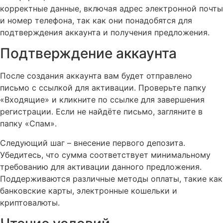
корректные данные, включая адрес электронной почты
и номер телефона, так как они понадобятся для
подтверждения аккаунта и получения предложения.
Подтверждение аккаунта
После создания аккаунта вам будет отправлено
письмо с ссылкой для активации. Проверьте папку
«Входящие» и кликните по ссылке для завершения
регистрации. Если не найдёте письмо, загляните в
папку «Спам».
Следующий шаг – внесение первого депозита.
Убедитесь, что сумма соответствует минимальному
требованию для активации данного предложения.
Поддерживаются различные методы оплаты, такие как
банковские карты, электронные кошельки и
криптовалюты.