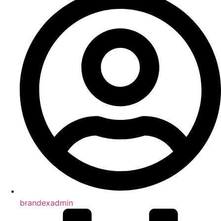
brandexadmin