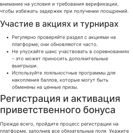
внимание на условия и требования верификации,
чтобы избежать задержек при получении поощрений.
Участие в акциях и турнирах
Регулярно проверяйте раздел с акциями на
платформе; они обновляются часто.
Не упускайте шанс участвовать в соревнованиях
– это может приносить дополнительные
выигрыши.
Используйте лояльностные программы для
накопления баллов, которые могут быть
обменены на ценные призы.
Регистрация и активация
приветственного бонуса
Прежде всего, пройдите процесс регистрации на
платформе, заполнив все обязательные поля. Укажите