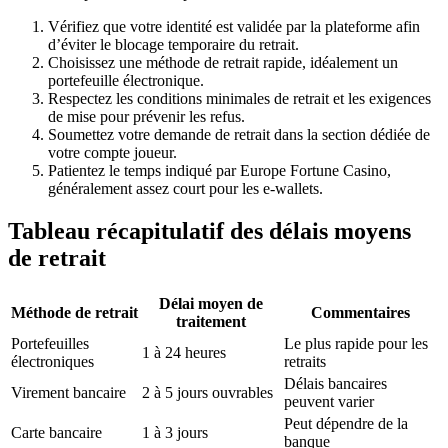
Vérifiez que votre identité est validée par la plateforme afin
d’éviter le blocage temporaire du retrait.
Choisissez une méthode de retrait rapide, idéalement un
portefeuille électronique.
Respectez les conditions minimales de retrait et les exigences
de mise pour prévenir les refus.
Soumettez votre demande de retrait dans la section dédiée de
votre compte joueur.
Patientez le temps indiqué par Europe Fortune Casino,
généralement assez court pour les e-wallets.
Tableau récapitulatif des délais moyens
de retrait
Délai moyen de
Méthode de retrait
Commentaires
traitement
Portefeuilles
Le plus rapide pour les
1 à 24 heures
électroniques
retraits
Délais bancaires
Virement bancaire
2 à 5 jours ouvrables
peuvent varier
Peut dépendre de la
Carte bancaire
1 à 3 jours
banque