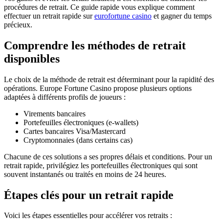
procédures de retrait. Ce guide rapide vous explique comment
effectuer un retrait rapide sur
eurofortune casino
et gagner du temps
précieux.
Comprendre les méthodes de retrait
disponibles
Le choix de la méthode de retrait est déterminant pour la rapidité des
opérations. Europe Fortune Casino propose plusieurs options
adaptées à différents profils de joueurs :
Virements bancaires
Portefeuilles électroniques (e-wallets)
Cartes bancaires Visa/Mastercard
Cryptomonnaies (dans certains cas)
Chacune de ces solutions a ses propres délais et conditions. Pour un
retrait rapide, privilégiez les portefeuilles électroniques qui sont
souvent instantanés ou traités en moins de 24 heures.
Étapes clés pour un retrait rapide
Voici les étapes essentielles pour accélérer vos retraits :