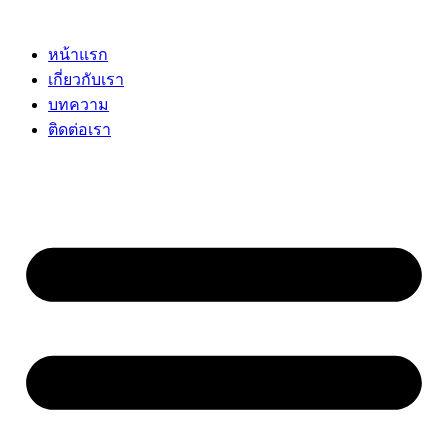
Skip
to
content
หน้าแรก
เกี่ยวกับเรา
บทความ
ติดต่อเรา