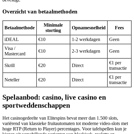
Overzicht van betaalmethoden
Minimale
Betaalmethode
Opnamesnelheid
Fees
storting
iDEAL
€10
1‑2 werkdagen
Geen
Visa /
€10
2‑3 werkdagen
Geen
Mastercard
€1 per
Skrill
€20
Direct
transactie
€1 per
Neteller
€20
Direct
transactie
Spelaanbod: casino, live casino en
sportweddenschappen
Het casinogedeelte van Elitespins bevat meer dan 1.500 slots,
variërend van klassieke fruitautomaten tot moderne video‑slots met
hoge RTP (Return to Player) percentages. Voor tafelspellen kun je