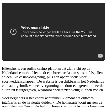
Elitespins is een online casino‑platform dat zich richt op de
Nederlandse markt. Het biedt een breed scala aan slots, tafelspellen
en een live casino‑omgeving, plus een aparte sectie voor
sportweddenschappen. De website is beschikbaar in het Nederlands
en maakt gebruik van een vergunning die door een gerenommeerde
autoriteit is uitgegeven, waardoor spelers zich veilig kunnen voelen.
Voor beginners is het vooral aantrekkelijk omdat het ontwerp
intuïtief is en de navigatie duidelijk. De homepage toont meteen de
populairste spellen en de huidige bonussen, zodat je direct kunt zien