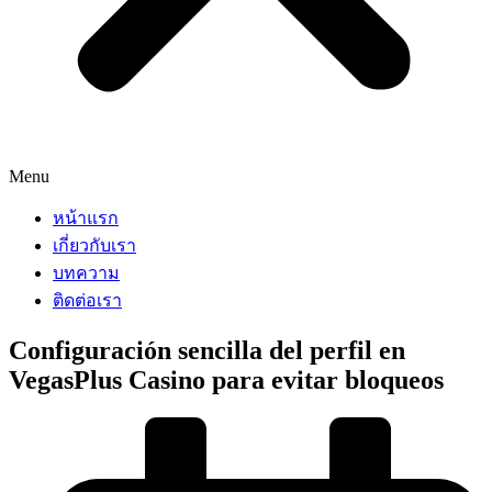
Menu
หน้าแรก
เกี่ยวกับเรา
บทความ
ติดต่อเรา
Configuración sencilla del perfil en
VegasPlus Casino para evitar bloqueos