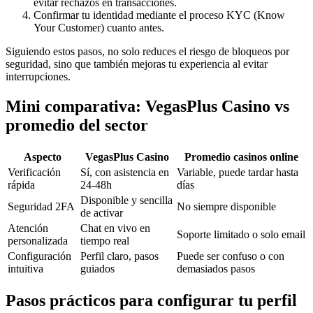
evitar rechazos en transacciones.
Confirmar tu identidad mediante el proceso KYC (Know
Your Customer) cuanto antes.
Siguiendo estos pasos, no solo reduces el riesgo de bloqueos por
seguridad, sino que también mejoras tu experiencia al evitar
interrupciones.
Mini comparativa: VegasPlus Casino vs
promedio del sector
Aspecto
VegasPlus Casino
Promedio casinos online
Verificación
Sí, con asistencia en
Variable, puede tardar hasta
rápida
24-48h
días
Disponible y sencilla
Seguridad 2FA
No siempre disponible
de activar
Atención
Chat en vivo en
Soporte limitado o solo email
personalizada
tiempo real
Configuración
Perfil claro, pasos
Puede ser confuso o con
intuitiva
guiados
demasiados pasos
Pasos prácticos para configurar tu perfil