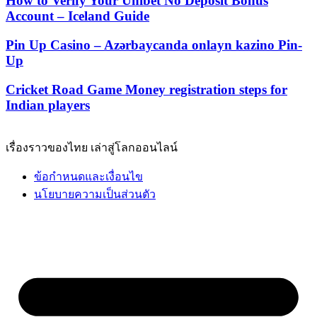
How to Verify Your Unibet No Deposit Bonus
Account – Iceland Guide
Pin Up Casino – Azərbaycanda onlayn kazino Pin-
Up
Cricket Road Game Money registration steps for
Indian players
เรื่องราวของไทย เล่าสู่โลกออนไลน์
ข้อกำหนดและเงื่อนไข
นโยบายความเป็นส่วนตัว