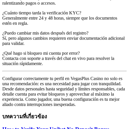
ralentizando pagos o accesos.
¿Cuánto tiempo tarda la verificación KYC?
Generalmente entre 24 y 48 horas, siempre que los documentos
estén en regla.
¿Puedo cambiar mis datos después del registro?
Sí, pero algunos cambios requieren enviar documentación adicional
para validar.
¿Qué hago si bloqueo mi cuenta por error?
Contacta con soporte a través del chat en vivo para resolver la
situación rápidamente.
Configurar correctamente tu perfil en VegasPlus Casino no solo es
una recomendación: es una necesidad para jugar con tranquilidad.
Desde datos personales hasta seguridad y límites responsables, cada
detalle cuenta para evitar bloqueos y aprovechar al máximo la
experiencia. Como jugador, una buena configuración es tu mejor
aliado contra interrupciones inesperadas.
บทความที่เกี่ยวข้อง