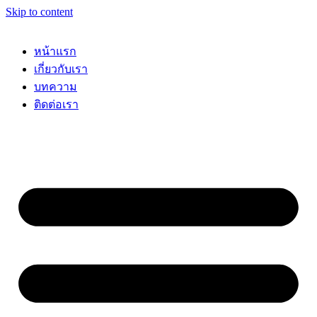
Skip to content
หน้าแรก
เกี่ยวกับเรา
บทความ
ติดต่อเรา