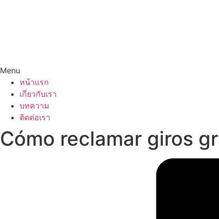
Menu
หน้าแรก
เกี่ยวกับเรา
บทความ
ติดต่อเรา
Cómo reclamar giros gr