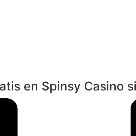
atis en Spinsy Casino s