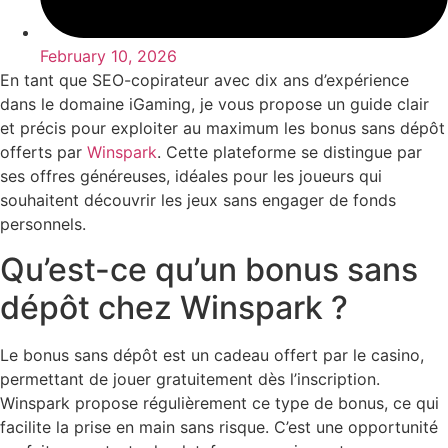
February 10, 2026
En tant que SEO-copirateur avec dix ans d’expérience
dans le domaine iGaming, je vous propose un guide clair
et précis pour exploiter au maximum les bonus sans dépôt
offerts par
Winspark
. Cette plateforme se distingue par
ses offres généreuses, idéales pour les joueurs qui
souhaitent découvrir les jeux sans engager de fonds
personnels.
Qu’est-ce qu’un bonus sans
dépôt chez Winspark ?
Le bonus sans dépôt est un cadeau offert par le casino,
permettant de jouer gratuitement dès l’inscription.
Winspark propose régulièrement ce type de bonus, ce qui
facilite la prise en main sans risque. C’est une opportunité