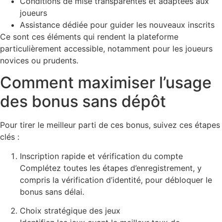
Conditions de mise transparentes et adaptées aux
joueurs
Assistance dédiée pour guider les nouveaux inscrits
Ce sont ces éléments qui rendent la plateforme
particulièrement accessible, notamment pour les joueurs
novices ou prudents.
Comment maximiser l’usage
des bonus sans dépôt
Pour tirer le meilleur parti de ces bonus, suivez ces étapes
clés :
Inscription rapide et vérification du compte
Complétez toutes les étapes d’enregistrement, y
compris la vérification d’identité, pour débloquer le
bonus sans délai.
Choix stratégique des jeux