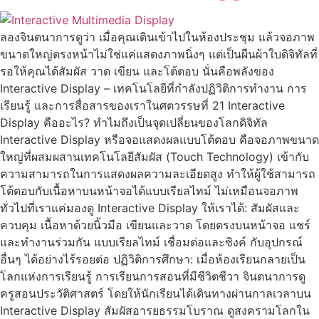
ลองจินตนาการดูว่า เมื่อคุณเดินเข้าไปในห้องประชุม แล้วจอภาพ
ขนาดใหญ่ตรงหน้าไม่ใช่แค่แสดงภาพนิ่งๆ แต่เป็นผืนผ้าใบดิจิทัลที่
รอให้คุณได้สัมผัส วาด เขียน และโต้ตอบ นั่นคือพลังของ
Interactive Display – เทคโนโลยีที่กำลังปฏิวิติการทำงาน การ
เรียนรู้ และการสื่อสารของเราในศตวรรษที่ 21 Interactive
Display คืออะไร? ทำไมถึงเป็นจุดเปลี่ยนของโลกดิจิทัล
Interactive Display หรือจอแสดงผลแบบโต้ตอบ คือจอภาพขนาด
ใหญ่ที่ผสมผสานเทคโนโลยีสัมผัส (Touch Technology) เข้ากับ
ความสามารถในการแสดงผลความละเอียดสูง ทำให้ผู้ใช้สามารถ
โต้ตอบกับเนื้อหาบนหน้าจอได้แบบเรียลไทม์ ไม่เหมือนจอภาพ
ทั่วไปที่เราแค่มองดู Interactive Display ให้เราได้: สัมผัสและ
ควบคุม เนื้อหาด้วยนิ้วมือ เขียนและวาด โดยตรงบนหน้าจอ แชร์
และทำงานร่วมกัน แบบเรียลไทม์ เชื่อมต่อและซิงค์ กับอุปกรณ์
อื่นๆ ได้อย่างไร้รอยต่อ ปฏิวิติการศึกษา: เมื่อห้องเรียนกลายเป็น
โลกแห่งการเรียนรู้ การเรียนการสอนที่มีชีวิตชีวา จินตนาการดู
ครูสอนประวัติศาสตร์ โดยให้นักเรียนได้เดินทางผ่านกาลเวลาบน
Interactive Display สัมผัสอารยธรรมโบราณ ดูสงครามโลกใน