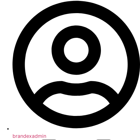
brandexadmin