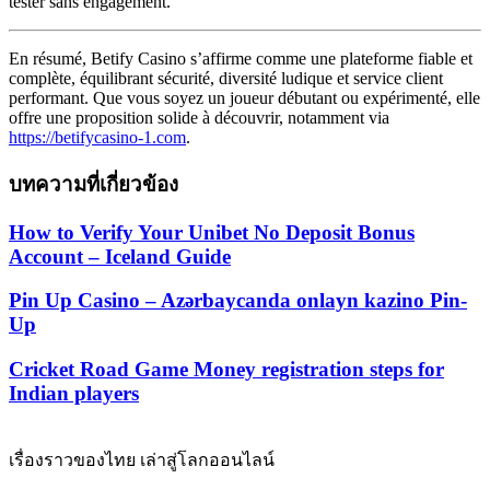
tester sans engagement.
En résumé, Betify Casino s’affirme comme une plateforme fiable et
complète, équilibrant sécurité, diversité ludique et service client
performant. Que vous soyez un joueur débutant ou expérimenté, elle
offre une proposition solide à découvrir, notamment via
https://betifycasino-1.com
.
บทความที่เกี่ยวข้อง
How to Verify Your Unibet No Deposit Bonus
Account – Iceland Guide
Pin Up Casino – Azərbaycanda onlayn kazino Pin-
Up
Cricket Road Game Money registration steps for
Indian players
เรื่องราวของไทย เล่าสู่โลกออนไลน์