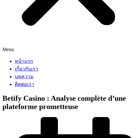
Menu
หน้าแรก
เกี่ยวกับเรา
บทความ
ติดต่อเรา
Betify Casino : Analyse complète d’une
plateforme prometteuse