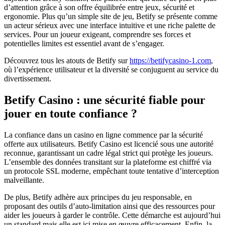
d’attention grâce à son offre équilibrée entre jeux, sécurité et
ergonomie. Plus qu’un simple site de jeu, Betify se présente comme
un acteur sérieux avec une interface intuitive et une riche palette de
services. Pour un joueur exigeant, comprendre ses forces et
potentielles limites est essentiel avant de s’engager.
Découvrez tous les atouts de Betify sur
https://betifycasino-1.com
,
où l’expérience utilisateur et la diversité se conjuguent au service du
divertissement.
Betify Casino : une sécurité fiable pour
jouer en toute confiance ?
La confiance dans un casino en ligne commence par la sécurité
offerte aux utilisateurs. Betify Casino est licencié sous une autorité
reconnue, garantissant un cadre légal strict qui protège les joueurs.
L’ensemble des données transitant sur la plateforme est chiffré via
un protocole SSL moderne, empêchant toute tentative d’interception
malveillante.
De plus, Betify adhère aux principes du jeu responsable, en
proposant des outils d’auto-limitation ainsi que des ressources pour
aider les joueurs à garder le contrôle. Cette démarche est aujourd’hui
un standard mais elle est ici mise en œuvre efficacement. Enfin, la