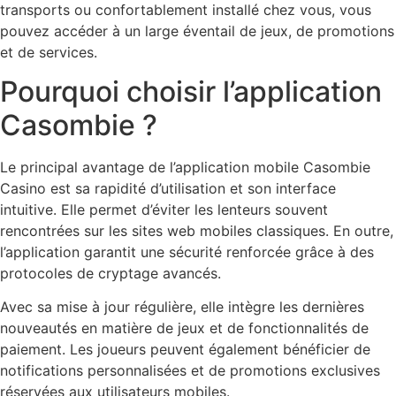
transports ou confortablement installé chez vous, vous
pouvez accéder à un large éventail de jeux, de promotions
et de services.
Pourquoi choisir l’application
Casombie ?
Le principal avantage de l’application mobile Casombie
Casino est sa rapidité d’utilisation et son interface
intuitive. Elle permet d’éviter les lenteurs souvent
rencontrées sur les sites web mobiles classiques. En outre,
l’application garantit une sécurité renforcée grâce à des
protocoles de cryptage avancés.
Avec sa mise à jour régulière, elle intègre les dernières
nouveautés en matière de jeux et de fonctionnalités de
paiement. Les joueurs peuvent également bénéficier de
notifications personnalisées et de promotions exclusives
réservées aux utilisateurs mobiles.