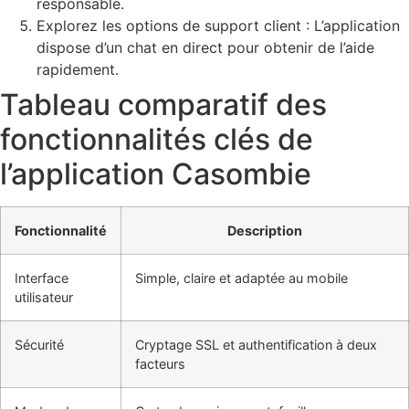
responsable.
Explorez les options de support client : L’application
dispose d’un chat en direct pour obtenir de l’aide
rapidement.
Tableau comparatif des
fonctionnalités clés de
l’application Casombie
Fonctionnalité
Description
Interface
Simple, claire et adaptée au mobile
utilisateur
Sécurité
Cryptage SSL et authentification à deux
facteurs