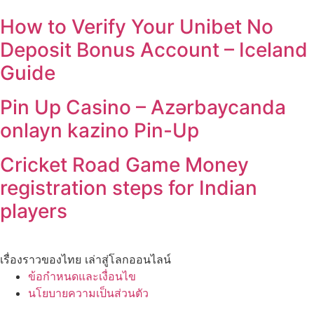
How to Verify Your Unibet No
Deposit Bonus Account – Iceland
Guide
Pin Up Casino – Azərbaycanda
onlayn kazino Pin-Up
Cricket Road Game Money
registration steps for Indian
players
เรื่องราวของไทย เล่าสู่โลกออนไลน์
ข้อกำหนดและเงื่อนไข
นโยบายความเป็นส่วนตัว