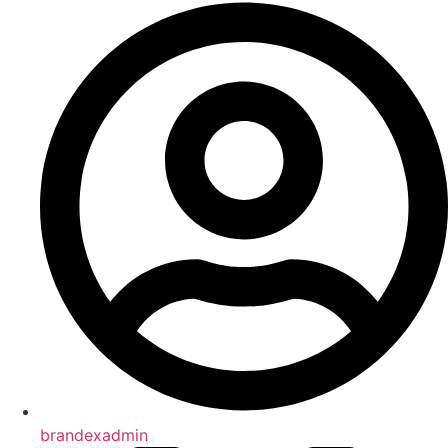
brandexadmin