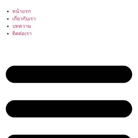
Skip
to
หน้าแรก
content
เกี่ยวกับเรา
บทความ
ติดต่อเรา