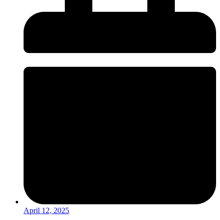
April 12, 2025