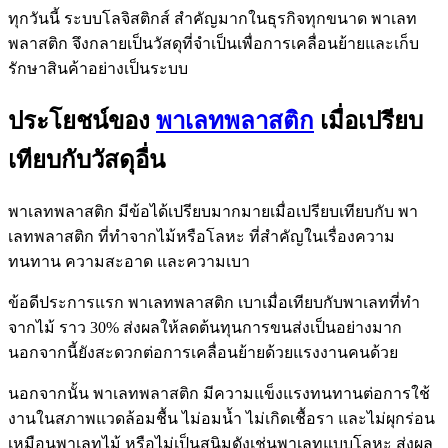
ทุกวันนี้ ระบบโลจิสติกส์ สำคัญมากในธุรกิจทุกขนาด พาเลท
พลาสติก จึงกลายเป็นวัสดุที่จำเป็นเพื่อการเคลื่อนย้ายและเก็บ
รักษาสินค้าอย่างเป็นระบบ
ประโยชน์ของ
พาเลทพลาสติก
เมื่อเปรียบ
เทียบกับวัสดุอื่น
พาเลทพลาสติก มีข้อได้เปรียบมากมายเมื่อเปรียบเทียบกับ พา
เลทพลาสติก ที่ทำจากไม้หรือโลหะ ที่สำคัญในเรื่องความ
ทนทาน ความสะอาด และความเบา
ข้อดีประการแรก พาเลทพลาสติก เบาเมื่อเทียบกับพาเลทที่ทำ
จากไม้ ราว 30% ส่งผลให้ลดต้นทุนการขนส่งเป็นอย่างมาก
นอกจากนี้ยังสะดวกต่อการเคลื่อนย้ายด้วยแรงงานคนด้วย
นอกจากนั้น พาเลทพลาสติก มีความแข็งแรงทนทานต่อการใช้
งานในสภาพแวดล้อมชื้น ไม่อมน้ำ ไม่เกิดเชื้อรา และไม่ผุกร่อน
เหมือนพาเลทไม้ หรือไม่เป็นสนิมดังเช่นพาเลทแบบโลหะ ส่งผล