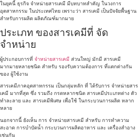
ในยุคนี้ ธุรกิจ จำหน่ายสารเคมี มีบทบาทสำคัญ ในวงการ
อุตสาหกรรม ในประเทศไทย เพราะว่า สารเคมี เป็นปัจจัยพื้นฐาน
สำหรับการผลิต ผลิตภัณฑ์มากมาย
ประเภท ของสารเคมีที่ จัด
จำหน่าย
ผู้ประกอบการที่
จำหน่ายสารเคมี
ส่วนใหญ่ มักมี สารเคมี
มากมายหลายชนิด สำหรับ รองรับความต้องการ ที่แตกต่างกัน
ของ ผู้ใช้งาน
สารเคมีภาคอุตสาหกรรม เป็นกลุ่มหลัก ที่ ได้รับการ จำหน่ายสาร
เคมี มากที่สุด ซึ่ง รวมถึง กรดหลากชนิด สารเคมีประเภทด่าง ตัว
ทำละลาย และ สารเคมีพิเศษ เพื่อใช้ ในกระบวนการผลิต หลาก
หลาย
นอกจากนี้ ยังเห็น การ จำหน่ายสารเคมี สำหรับ การทำความ
สะอาด การบำบัดน้ำ กระบวนการผลิตอาหาร และ เครื่องสำอาง
เช่นกัน