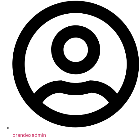
brandexadmin