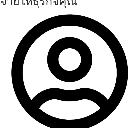
จ่ายให้ธุรกิจคุณ