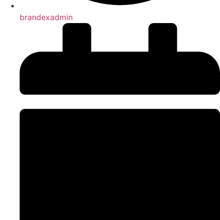
brandexadmin