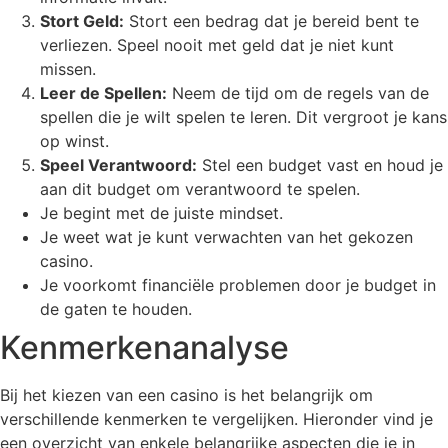
Stort Geld:
Stort een bedrag dat je bereid bent te
verliezen. Speel nooit met geld dat je niet kunt
missen.
Leer de Spellen:
Neem de tijd om de regels van de
spellen die je wilt spelen te leren. Dit vergroot je kans
op winst.
Speel Verantwoord:
Stel een budget vast en houd je
aan dit budget om verantwoord te spelen.
Je begint met de juiste mindset.
Je weet wat je kunt verwachten van het gekozen
casino.
Je voorkomt financiële problemen door je budget in
de gaten te houden.
Kenmerkenanalyse
Bij het kiezen van een casino is het belangrijk om
verschillende kenmerken te vergelijken. Hieronder vind je
een overzicht van enkele belangrijke aspecten die je in