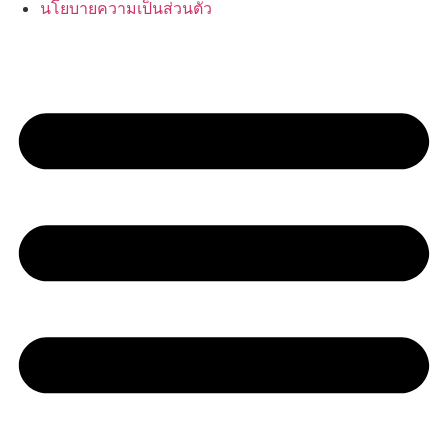
นโยบายความเป็นส่วนตัว