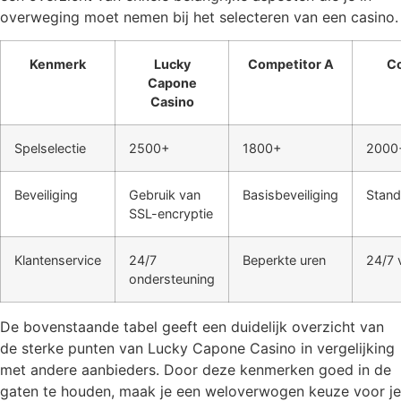
overweging moet nemen bij het selecteren van een casino.
Kenmerk
Lucky
Competitor A
Co
Capone
Casino
Spelselectie
2500+
1800+
2000
Beveiliging
Gebruik van
Basisbeveiliging
Stand
SSL-encryptie
Klantenservice
24/7
Beperkte uren
24/7 
ondersteuning
De bovenstaande tabel geeft een duidelijk overzicht van
de sterke punten van Lucky Capone Casino in vergelijking
met andere aanbieders. Door deze kenmerken goed in de
gaten te houden, maak je een weloverwogen keuze voor je