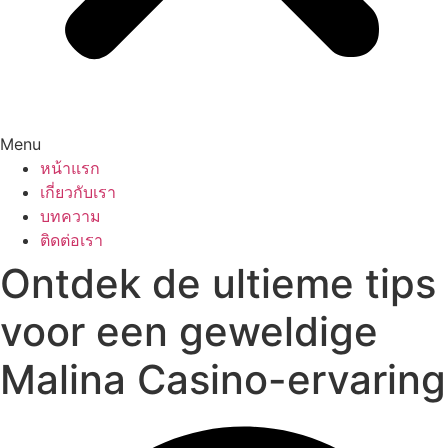
Menu
หน้าแรก
เกี่ยวกับเรา
บทความ
ติดต่อเรา
Ontdek de ultieme tips
voor een geweldige
Malina Casino-ervaring