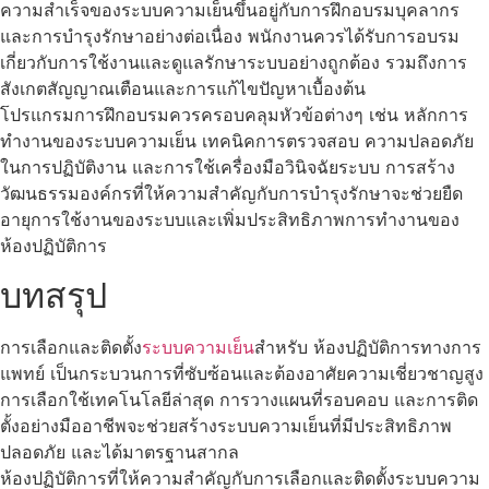
ความสำเร็จของระบบความเย็นขึ้นอยู่กับการฝึกอบรมบุคลากร
และการบำรุงรักษาอย่างต่อเนื่อง พนักงานควรได้รับการอบรม
เกี่ยวกับการใช้งานและดูแลรักษาระบบอย่างถูกต้อง รวมถึงการ
สังเกตสัญญาณเตือนและการแก้ไขปัญหาเบื้องต้น
โปรแกรมการฝึกอบรมควรครอบคลุมหัวข้อต่างๆ เช่น หลักการ
ทำงานของระบบความเย็น เทคนิคการตรวจสอบ ความปลอดภัย
ในการปฏิบัติงาน และการใช้เครื่องมือวินิจฉัยระบบ การสร้าง
วัฒนธรรมองค์กรที่ให้ความสำคัญกับการบำรุงรักษาจะช่วยยืด
อายุการใช้งานของระบบและเพิ่มประสิทธิภาพการทำงานของ
ห้องปฏิบัติการ
บทสรุป
การเลือกและติดตั้ง
ระบบความเย็น
สำหรับ ห้องปฏิบัติการทางการ
แพทย์ เป็นกระบวนการที่ซับซ้อนและต้องอาศัยความเชี่ยวชาญสูง
การเลือกใช้เทคโนโลยีล่าสุด การวางแผนที่รอบคอบ และการติด
ตั้งอย่างมืออาชีพจะช่วยสร้างระบบความเย็นที่มีประสิทธิภาพ
ปลอดภัย และได้มาตรฐานสากล
ห้องปฏิบัติการที่ให้ความสำคัญกับการเลือกและติดตั้งระบบความ