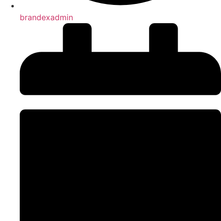
brandexadmin