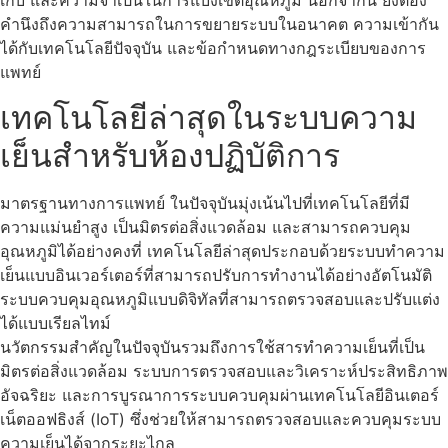
เก็บ และความจำเป็นในการแบ่งเขตอุณหภูมิ นอกจากนี้ ยังต้อง
คำนึงถึงความสามารถในการขยายระบบในอนาคต ความเข้ากัน
ได้กับเทคโนโลยีปัจจุบัน และข้อกำหนดทางกฎระเบียบของการ
แพทย์
เทคโนโลยีล่าสุดในระบบความ
เย็นสำหรับห้องปฏิบัติการ
มาตรฐานทางการแพทย์ ในปัจจุบันมุ่งเน้นไปที่เทคโนโลยีที่มี
ความแม่นยำสูง เป็นมิตรต่อสิ่งแวดล้อม และสามารถควบคุม
อุณหภูมิได้อย่างคงที่ เทคโนโลยีล่าสุดประกอบด้วยระบบทำความ
เย็นแบบอินเวอร์เตอร์ที่สามารถปรับการทำงานได้อย่างอัตโนมัติ
ระบบควบคุมอุณหภูมิแบบดิจิทัลที่สามารถตรวจสอบและปรับแต่ง
ได้แบบเรียลไทม์
นวัตกรรมสำคัญในปัจจุบันรวมถึงการใช้สารทำความเย็นที่เป็น
มิตรต่อสิ่งแวดล้อม ระบบการตรวจสอบและวิเคราะห์ประสิทธิภาพ
อัจฉริยะ และการบูรณาการระบบควบคุมผ่านเทคโนโลยีอินเตอร์
เน็ตออฟธิงส์ (IoT) ซึ่งช่วยให้สามารถตรวจสอบและควบคุมระบบ
ความเย็นได้จากระยะไกล