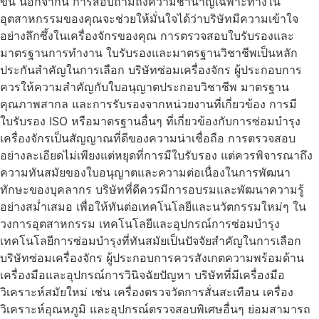
ขึ้น นอกจากนี้ การสอบถามถึงความชำนาญเฉพาะทางใน
อุตสาหกรรมของคุณจะช่วยให้มั่นใจได้ว่าบริษัทมีความเข้าใจ
อย่างลึกซึ้งในเครื่องจักรของคุณ การตรวจสอบใบรับรองและ
มาตรฐานการทำงาน ใบรับรองและมาตรฐานวิชาชีพเป็นหลัก
ประกันสำคัญในการเลือก บริษัทซ่อมเครื่องจักร ผู้ประกอบการ
ควรให้ความสำคัญกับใบอนุญาตประกอบวิชาชีพ มาตรฐาน
คุณภาพสากล และการรับรองจากหน่วยงานที่เกี่ยวข้อง การมี
ใบรับรอง ISO หรือมาตรฐานอื่นๆ ที่เกี่ยวข้องกับการซ่อมบำรุง
เครื่องจักรเป็นสัญญาณที่ดีของความน่าเชื่อถือ การตรวจสอบ
อย่างละเอียดไม่เพียงแต่หยุดที่การมีใบรับรอง แต่ควรพิจารณาถึง
ความทันสมัยของใบอนุญาตและความต่อเนื่องในการพัฒนา
ทักษะของบุคลากร บริษัทที่ดีควรมีการอบรมและพัฒนาความรู้
อย่างสม่ำเสมอ เพื่อให้ทันต่อเทคโนโลยีและนวัตกรรมใหม่ๆ ใน
วงการอุตสาหกรรม เทคโนโลยีและอุปกรณ์การซ่อมบำรุง
เทคโนโลยีการซ่อมบำรุงที่ทันสมัยเป็นปัจจัยสำคัญในการเลือก
บริษัทซ่อมเครื่องจักร ผู้ประกอบการควรสังเกตความพร้อมด้าน
เครื่องมือและอุปกรณ์การวินิจฉัยปัญหา บริษัทที่มีเครื่องมือ
วิเคราะห์สมัยใหม่ เช่น เครื่องตรวจวัดการสั่นสะเทือน เครื่อง
วิเคราะห์อุณหภูมิ และอุปกรณ์ตรวจสอบพิเศษอื่นๆ ย่อมสามารถ